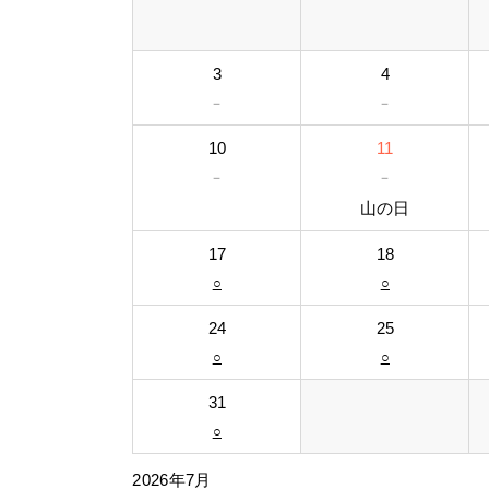
3
4
－
－
10
11
－
－
山の日
17
18
○
○
24
25
○
○
31
○
2026年7月