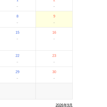
－
－
8
9
－
－
15
16
－
－
22
23
－
－
29
30
－
－
2026年9月