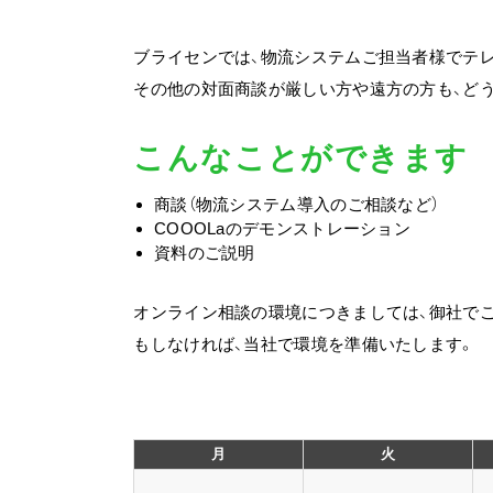
ブライセンでは、物流システムご担当者様でテ
その他の対面商談が厳しい方や遠方の方も、ど
こんなことができます
商談（物流システム導入のご相談など）
COOOLaのデモンストレーション
資料のご説明
オンライン相談の環境につきましては、御社で
もしなければ、当社で環境を準備いたします。
月
火