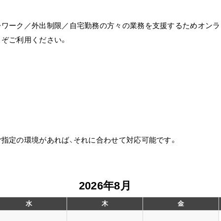
レワーク／外出制限／自宅勤務の方々の業務を支援するためオンラ
うぞご利用ください。
ご指定の環境があれば、それに合わせて対応可能です。
2026年8月
水
木
金