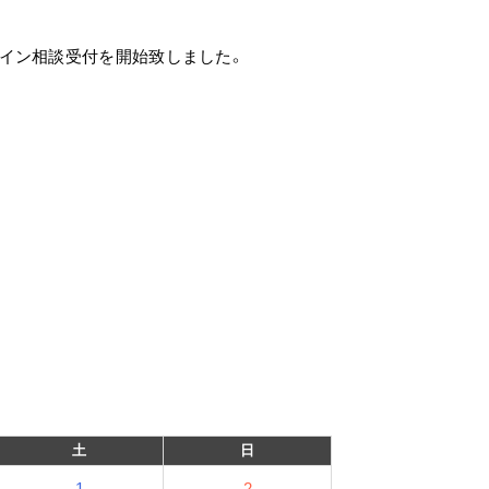
イン相談受付を開始致しました。
土
日
1
2