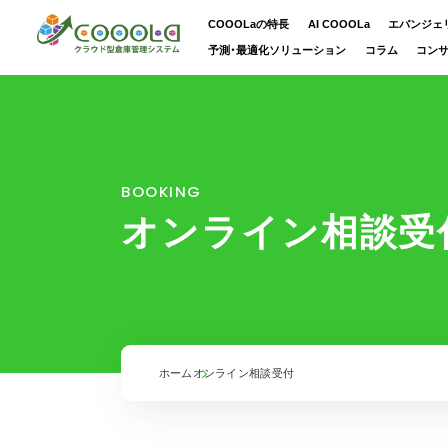
COOOLaの特長
AI COOOLa
エバンジェ
予測・最適化ソリューション
コラム
コン
BOOKING
オンライン相談受
ホーム
オンライン相談受付