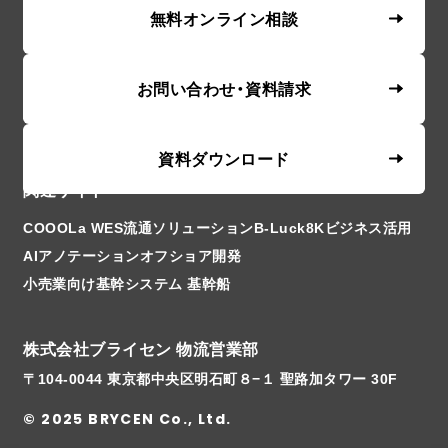
無料オンライン相談
お問い合わせ・資料請求
資料ダウンロード
関連サイト
COOOLa WES
流通ソリューションB-Luck
8Kビジネス活用
AIアノテーション
オフショア開発
小売業向け基幹システム 基幹船
株式会社ブライセン 物流営業部
〒104-0044 東京都中央区明石町８−１ 聖路加タワー 30F
© 2025 BRYCEN Co., Ltd.