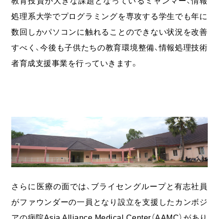
教育投資が大きな課題となっているミャンマー、情報
処理系大学でプログラミングを専攻する学生でも年に
数回しかパソコンに触れることのできない状況を改善
すべく、今後も子供たちの教育環境整備、情報処理技術
者育成支援事業を行っていきます。
さらに医療の面では、ブライセングループと有志社員
がファウンダーの一員となり設立を支援したカンボジ
アの病院Asia Alliance Medical Center（AAMC）があり