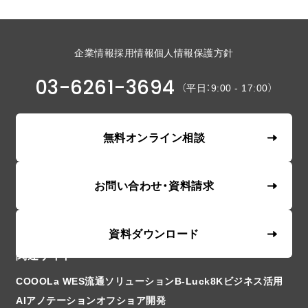
企業情報
採用情報
個人情報保護方針
03-6261-3694
（平日：9:00 - 17:00）
無料オンライン相談
お問い合わせ・資料請求
資料ダウンロード
関連サイト
COOOLa WES
流通ソリューションB-Luck
8Kビジネス活用
AIアノテーション
オフショア開発