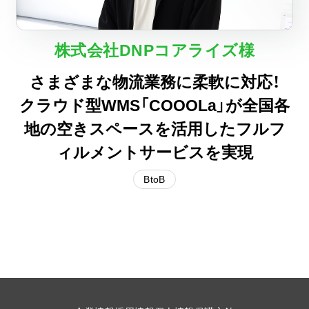
無料
お問い合わせ
資料
オンライン相談
資料請求
ダウンロード
株式会社DNPコアライズ様
さまざまな物流業務に柔軟に対応！
クラウド型WMS「COOOLa」が全国各
地の空きスペースを活用したフルフ
ィルメントサービスを実現
BtoB