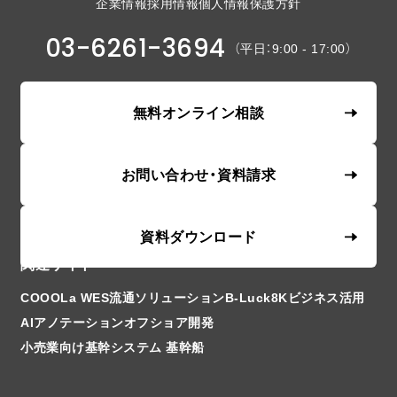
企業情報
採用情報
個人情報保護方針
03-6261-3694
（平日：9:00 - 17:00）
無料オンライン相談
お問い合わせ・資料請求
資料ダウンロード
関連サイト
COOOLa WES
流通ソリューションB-Luck
8Kビジネス活用
AIアノテーション
オフショア開発
小売業向け基幹システム 基幹船