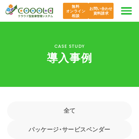
無料
お問い合わせ
オンライン
資料請求
相談
COOOLaの特長
CASE STUDY
導入事例
AI COOOLa
エバンジェリスト
機能紹介
全て
導入事例
パッケージ・サービスベンダー
課題から探す