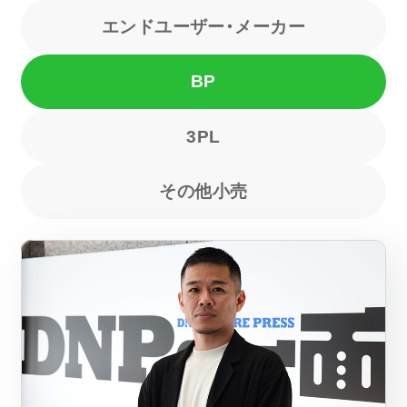
エンドユーザー・メーカー
COOOLa WES
BP
予測・最適化ソリューション
3PL
コラム
その他小売
コンサルティング
ニュース
会社情報
03-6261-3694
（平日：9:00 - 17:00）