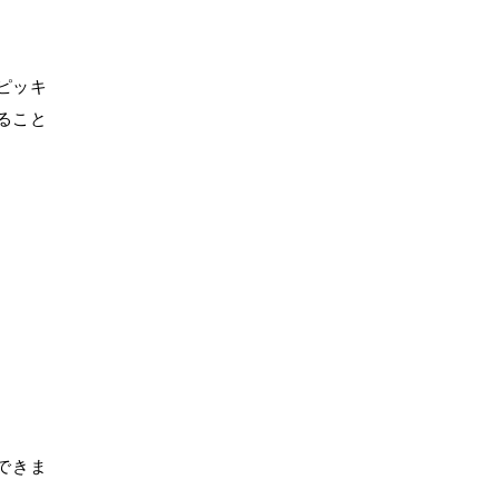
ピッキ
ること
できま