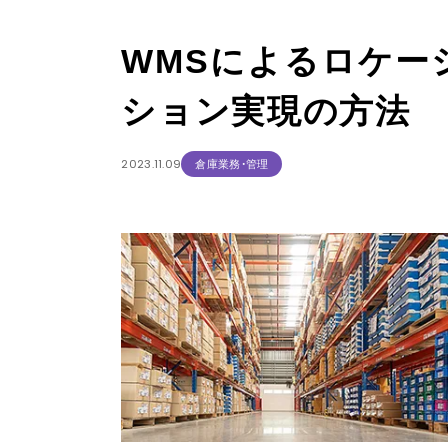
WMSによるロケー
ション実現の方法
2023.11.09
倉庫業務・管理