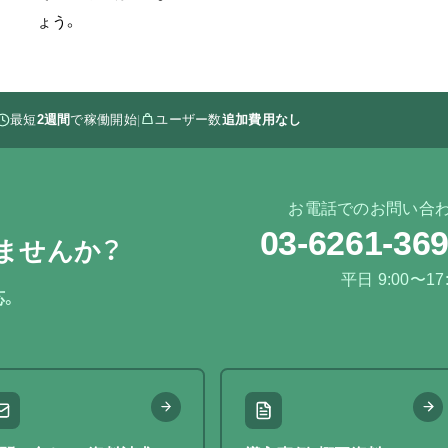
ょう。
最短
2週間
で
稼働開始
ユーザー数
追加費用なし
|
お電話でのお問い合
03-6261-36
ませんか？
平日 9:00〜17
応。