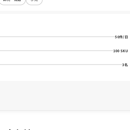
50件/日
100 SKU
3名