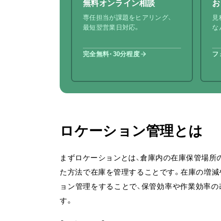
無料オンライン相談
お
専任担当が課題をヒアリング、
見
最短翌営業日対応。
な
完全無料・30分程度
フ
ロケーション管理とは
まずロケーションとは、倉庫内の在庫保管場所
た方法で在庫を管理することです。在庫の増減
ョン管理をすることで、保管効率や作業効率の
す。