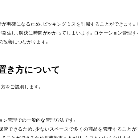
所が明確になるため、ピッキングミスを削減することができます。
が発生し、解決に時間がかかってしまいます。ロケーション管理す
の改善につながります。
置き方について
き方をご説明します。
ョン管理での一般的な管理方法です。
保管できるため、少ないスペースで多くの商品を管理することが
することができるため作業効率もあがり、ミスも少なくなります。