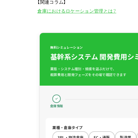
【関連コラム】
倉庫におけるロケーション管理とは？
無料シミュレーション
基幹系システム 開発費用シ
業態・システム種別・規模を選ぶだけで、
概算費用と開発フェーズをその場で確認できます
倉庫情報
業種・倉庫タイプ
3PL・物流倉庫
EC・通販
製造業