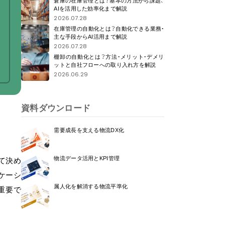
倉庫の在庫管理とは？基本の方法から課題、
AIを活用した効率化まで解説
2026.07.28
在庫管理の自動化とは？自動化できる業務・
主な手段からAI活用まで解説
2026.07.28
棚卸の自動化とは？方法・メリット・デメリ
ットと自社フローへの取り入れ方を解説
2026.06.29
資料ダウンロード
需要成長を支える物流DX化
物流データ活用とKPI管理
て決め
ケーシ
属人化を解消する物流平準化
重要で