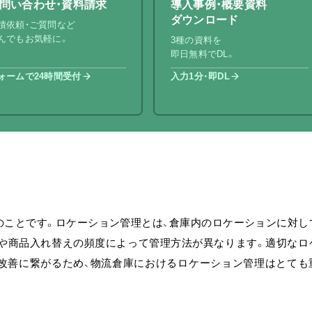
問い合わせ・資料請求
導入事例・概要資料
ダウンロード
積依頼・ご質問など
んでもお気軽に。
3種の資料を
即日無料でDL。
ォームで24時間受付
入力1分・即DL
のことです。ロケーション管理とは、倉庫内のロケーションに対し
や商品入れ替えの頻度によって管理方法が異なります。適切なロ
改善に繋がるため、物流倉庫におけるロケーション管理はとても