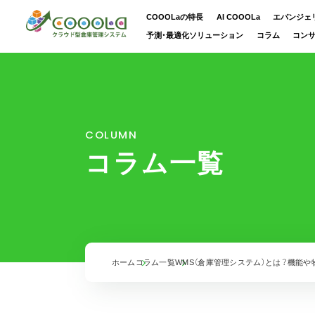
COOOLaの特長
AI COOOLa
エバンジェ
予測・最適化ソリューション
コラム
コン
COLUMN
コラム一覧
ホーム
コラム一覧
WMS（倉庫管理システム）とは？機能