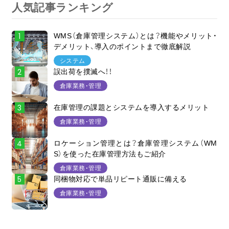
人気記事ランキング
WMS（倉庫管理システム）とは？機能やメリット・
デメリット、導入のポイントまで徹底解説
システム
誤出荷を撲滅へ！！
倉庫業務・管理
在庫管理の課題とシステムを導入するメリット
倉庫業務・管理
ロケーション管理とは？倉庫管理システム（WM
S）を使った在庫管理方法もご紹介
倉庫業務・管理
同梱物対応で単品リピート通販に備える
倉庫業務・管理