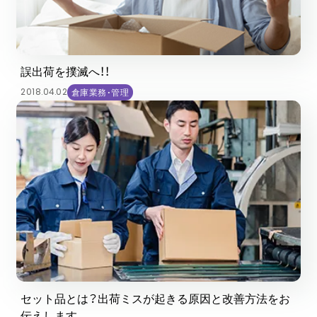
誤出荷を撲滅へ！！
2018.04.02
倉庫業務・管理
セット品とは？出荷ミスが起きる原因と改善方法をお
伝えします