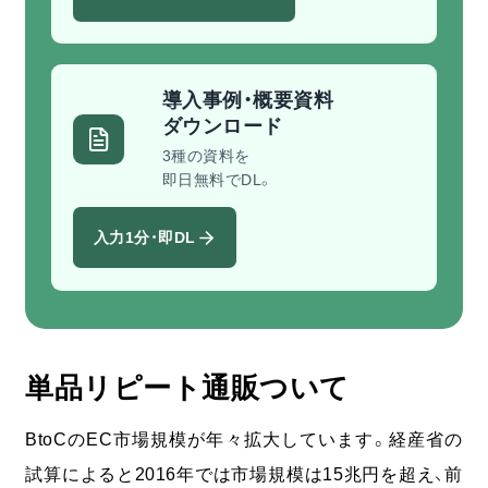
導入事例・概要資料
ダウンロード
3種の資料を
即日無料でDL。
入力1分・即DL
単品リピート通販ついて
BtoCのEC市場規模が年々拡大しています。経産省の
試算によると2016年では市場規模は15兆円を超え、前