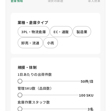
倉庫情報
現状の課題
導入効果
業種・倉庫タイプ
3PL・物流倉庫
EC・通販
製造業
卸売・流通
小売
規模・体制
1日あたりの出荷件数
50件/日
管理SKU数（品目数）
100 SKU
倉庫作業スタッフ数
3名