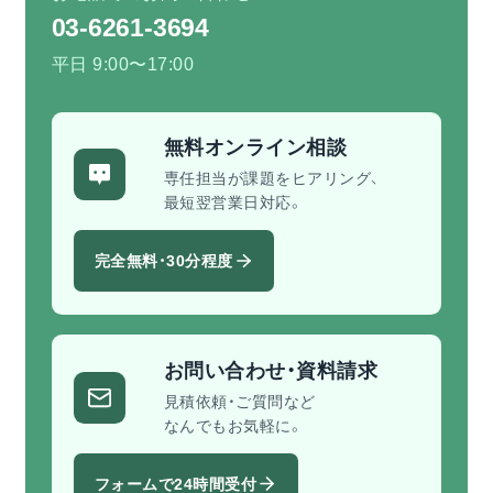
03-6261-3694
平日 9:00〜17:00
無料オンライン相談
専任担当が課題をヒアリング、
最短翌営業日対応。
完全無料・30分程度
お問い合わせ・資料請求
見積依頼・ご質問など
なんでもお気軽に。
フォームで24時間受付