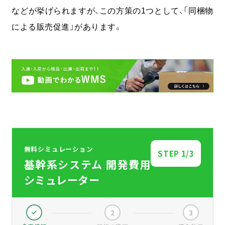
などが挙げられますが、この方策の1つとして、「同梱物
による販売促進」があります。
無料シミュレーション
STEP
1
/3
基幹系システム 開発費用
シミュレーター
2
3