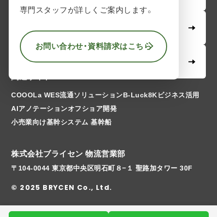
専門スタッフが詳しくご案内します。
お問い合わせ・資料請求
お問い合わせ・資料請求はこちら
資料ダウンロード
関連サイト
COOOLa WES
流通ソリューションB-Luck
8Kビジネス活用
AIアノテーション
オフショア開発
小売業向け基幹システム 基幹船
株式会社ブライセン 物流営業部
〒104-0044 東京都中央区明石町８−１ 聖路加タワー 30F
© 2025 BRYCEN Co., Ltd.