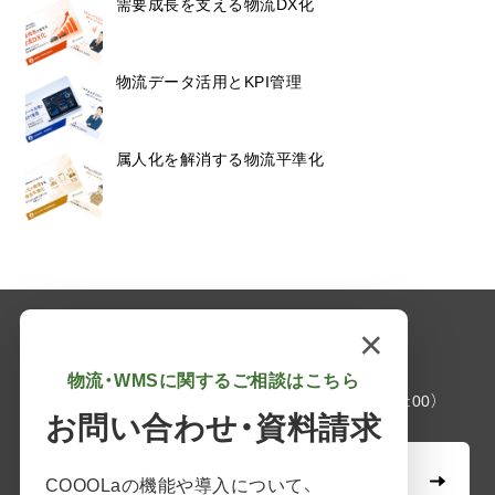
需要成長を支える物流DX化
物流データ活用とKPI管理
属人化を解消する物流平準化
×
企業情報
採用情報
個人情報保護方針
物流・WMSに関するご相談はこちら
03-6261-3694
（平日：9:00 - 17:00）
お問い合わせ・資料請求
無料オンライン相談
COOOLaの機能や導入について、