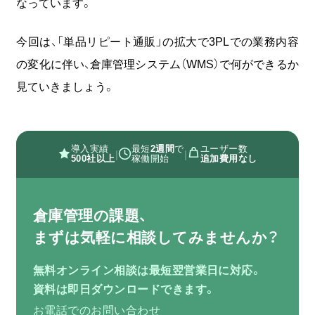
なっています。
無料
お問い合わせ
資料
オンライン相談
資料請求
ダウンロード
今回は、「単品リピート通販」の拡大で3PLでの業務内容
の変化に伴い、倉庫管理システム（WMS）で何ができるか
見ていきましょう。
導入実績
最短
2週間
で
ユーザー数
|
|
500社以上
稼働開始
追加費用なし
倉庫管理の課題、
まずは気軽に相談してみませんか？
無料オンライン相談は最短翌営業日に対応。
資料は即日ダウンロードできます。
お電話でのお問い合わせ