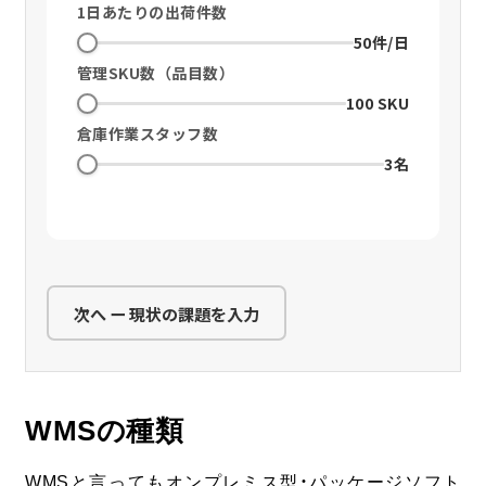
1日あたりの出荷件数
50件/日
管理SKU数（品目数）
100 SKU
倉庫作業スタッフ数
3名
次へ ー 現状の課題を入力
WMSの種類
WMSと言ってもオンプレミス型・パッケージソフト