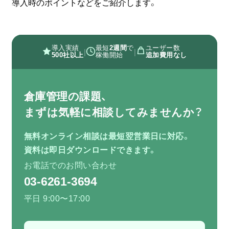
導入時のポイントなどをご紹介します。
無料
お問い合わせ
資料
オンライン相談
資料請求
ダウンロード
導入実績
最短
2週間
で
ユーザー数
|
|
500社以上
稼働開始
追加費用なし
倉庫管理の課題、
まずは気軽に相談してみませんか？
無料オンライン相談は最短翌営業日に対応。
資料は即日ダウンロードできます。
お電話でのお問い合わせ
03-6261-3694
平日 9:00〜17:00