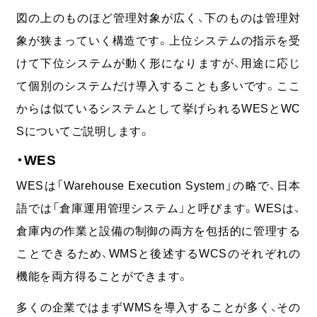
図の上のものほど管理対象が広く、下のものは管理対
象が狭まっていく構造です。上位システムの指示を受
けて下位システムが動く形になりますが、用途に応じ
て個別のシステムだけ導入することも多いです。ここ
からは似ているシステムとして挙げられるWESとWC
Sについてご説明します。
・WES
WESは「Warehouse Execution System」の略で、日本
語では「倉庫運用管理システム」と呼びます。WESは、
倉庫内の作業と設備の制御の両方を包括的に管理する
ことできるため、WMSと後述するWCSのそれぞれの
機能を両方得ることができます。
多くの企業ではまずWMSを導入することが多く、その