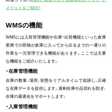
メリットをご紹介！
WMSの機能
WMSには入荷管理機能や出庫・出荷機能といった倉庫
業務での荷物が倉庫に入ってから出るまでの一通りの
作業を一元管理できる機能があります。ここでは主要
な機能をご紹介いたします。
・在庫管理機能
在庫の数量、場所、状態をリアルタイムで追跡し、正確
な在庫データを提供します。過剰在庫や品切れを防ぎ、
在庫の最適化をサポートします。
・入庫管理機能