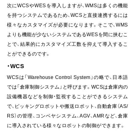
次にWCSやWESを導入しますが、WMSは多くの機能
を持つシステムであるため、WCSと直接連携するには
様々なカスタマイズが必要になります。そこで、WMS
よりも機能が少ないシステムであるWESを間に挟むこ
とで、結果的にカスタマイズ工数を抑えて導入するこ
とができるのです。
・WCS
WCSは「Warehouse Control System」の略で、日本語
では「倉庫制御システム」と呼びます。WCSは倉庫内の
設備機器などを制御・監視することができるシステム
で、ピッキングロボットや搬送ロボット、自動倉庫（AS/
RS）の管理、コンベヤシステム、AGV、AMRなど、倉庫
に導入されている様々なロボットの制御ができます。