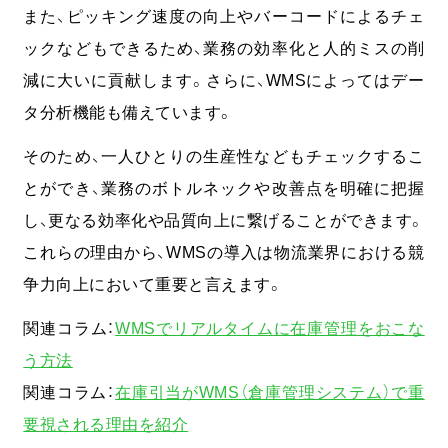
また、ピッキング速度の向上やバーコードによるチェ
ックなどもできるため、業務の効率化と人的ミスの削
減に大いに貢献します。さらに、WMSによってはデー
タ分析機能も備えています。
そのため、一人ひとりの生産性などもチェックするこ
とができ、業務のボトルネックや改善点を明確に把握
し、更なる効率化や品質向上に繋げることができます。
これらの理由から、WMSの導入は物流業界における競
争力向上において重要と言えます。
関連コラム：
WMSでリアルタイムに在庫管理をおこな
う方法
関連コラム：
在庫引当がWMS（倉庫管理システム）で重
要視される理由を紹介