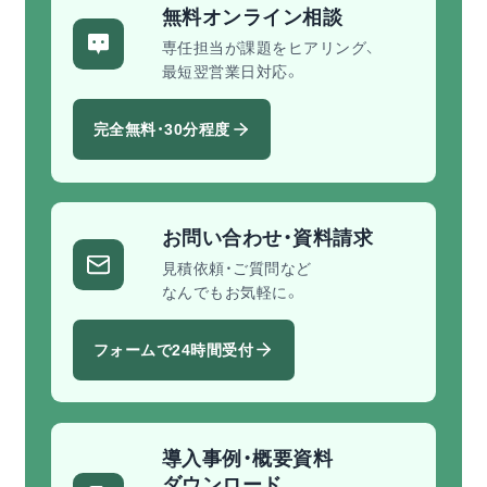
無料オンライン相談
専任担当が課題をヒアリング、
最短翌営業日対応。
完全無料・30分程度
お問い合わせ・資料請求
見積依頼・ご質問など
なんでもお気軽に。
フォームで24時間受付
導入事例・概要資料
ダウンロード