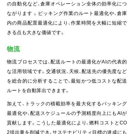
の自動化など、
倉庫オペレーション全体の効率化につ
ながります
。
ピッキング作業のルート最適化や、倉庫
内の商品配置最適化により、作業時間を大幅に短縮で
きる点も大きな価値です。
物流
物流プロセスでは、配送ルートの最適化がAIの代表的
な活用領域です。交通状況、天候、配送先の優先度など
を総合的に分析することで、最短かつ低コストな配送
ルートを自動算出できます。
加えて、トラックの積載効率を最大化するパッキング
最適化や、配送スケジュールの予測精度向上にもAIが
貢献します。
こうした最適化により、燃料コストとCO
2排出量を削減でき、サステナビリティ目標の達成にも