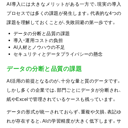
AI導入には大きなメリットがある一方で、現実の導入
プロセスでは多くの課題が発生
します。代表的な4つの
課題を理解しておくことが、失敗回避の第一歩です。
データの分断と品質の課題
導入・運用コストの負担
AI人材とノウハウの不足
セキュリティとデータプライバシーの懸念
データの分断と品質の課題
AI活用の前提となるのが、十分な量と質のデータです。
しかし多くの企業では、部門ごとにデータが分断され、
紙やExcelで管理されているケースも残っています。
データの形式が統一されておらず、重複や欠損、表記ゆ
れが存在すると、AIの学習精度が大きく低下します。
サ