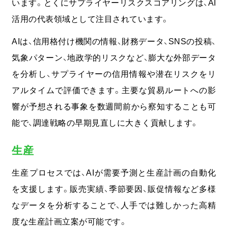
います。とくにサプライヤーリスクスコアリングは、AI
活用の代表領域として注目されています。
AIは、信用格付け機関の情報、財務データ、SNSの投稿、
気象パターン、地政学的リスクなど、膨大な外部データ
を分析し、サプライヤーの信用情報や潜在リスクをリ
アルタイムで評価できます。
主要な貿易ルートへの影
響が予想される事象を数週間前から察知することも可
能で、調達戦略の早期見直しに大きく貢献します。
生産
生産プロセスでは、AIが需要予測と生産計画の自動化
を支援します。販売実績、季節要因、販促情報など多様
なデータを分析することで、人手では難しかった高精
度な生産計画立案が可能です。