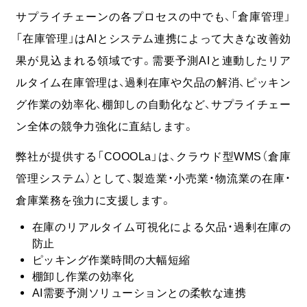
サプライチェーンの各プロセスの中でも、「
倉庫管理」
「在庫管理」はAIとシステム連携によって大きな改善効
果が見込まれる領域
です。需要予測AIと連動したリア
ルタイム在庫管理は、過剰在庫や欠品の解消、ピッキン
グ作業の効率化、棚卸しの自動化など、サプライチェー
ン全体の競争力強化に直結します。
弊社が提供する「COOOLa」は、クラウド型WMS（倉庫
管理システム）として、製造業・小売業・物流業の在庫・
倉庫業務を強力に支援します。
在庫のリアルタイム可視化による欠品・過剰在庫の
防止
ピッキング作業時間の大幅短縮
棚卸し作業の効率化
AI需要予測ソリューションとの柔軟な連携