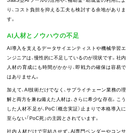
SaaS型AIツールの活用や、補助金・助成金の利用によ
り、コスト負担を抑える工夫も検討する余地がありま
す。
AI人材とノウハウの不足
AI導入を支えるデータサイエンティストや機械学習エ
ンジニアは、慢性的に不足しているのが現状です。社内
人材の育成にも時間がかかり、即戦力の確保は容易で
はありません。
加えて、AI技術だけでなく、サプライチェーン業務の理
解と両方を兼ね備えた人材は、さらに希少な存在。
こう
した人材不足が、PoC（概念実証）止まりで本格導入に
至らない「PoC死」の主因とされています。
社内人材だけで完結させず、AI専門ベンダーやコンサ