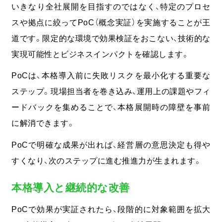
いきなり全社展開を目指すのではなく、特定のプロセ
スや拠点に絞ってPoC（概念実証）を実施することが王
道です。限定的な環境で効果検証をおこない、技術的な
実現可能性とビジネスインパクトを確認します。
PoCは、本格導入前に失敗リスクを最小化する重要な
ステップ。
現場担当者を巻き込み、運用上の課題やフィ
ードバックを集めることで、本格展開時の障壁を事前
に解消できます。
PoCで明確な成果が出れば、経営層の意思決定も得や
すくなり、次のステップに進む推進力が生まれます。
本格導入と継続的な改善
PoCで効果が実証されたら、段階的に対象範囲を拡大