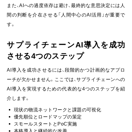
また、AIへの過度依存は避け、最終的な意思決定には人
間の判断を介在させる「人間中心のAI活用」が重要で
す。
サプライチェーンAI導入を成功
させる4つのステップ
AI導入を成功させるには、段階的かつ計画的なアプロ
ーチが欠かせません。
ここでは、サプライチェーンへの
AI導入を実現するための代表的な4つのステップを紹
介します。
現状の物流ネットワークと課題の可視化
優先順位とロードマップの策定
スモールスタートとPoC実施
本格導入と継続的な改善