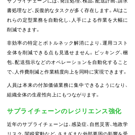
サプライチェーンには、発注処理、検品、配送計画、請求
書処理など、反復的なタスクが多く存在します。AIはこ
れらの定型業務を自動化し、人手による作業を大幅に
削減できます。
非効率の特定とボトルネック解消により、運用コスト
全体を削減できる点も見逃せません。
ピッキング、梱
包、配送指示などのオペレーションを自動化すること
で、人件費削減と作業精度向上を同時に実現できます。
人員は本来の付加価値業務に集中できるようになり、
組織全体の生産性向上にもつながります。
サプライチェーンのレジリエンス強化
近年のサプライチェーンは、感染症、自然災害、地政学
リスク、関税変動など、さまざまな外部要因の影響を受