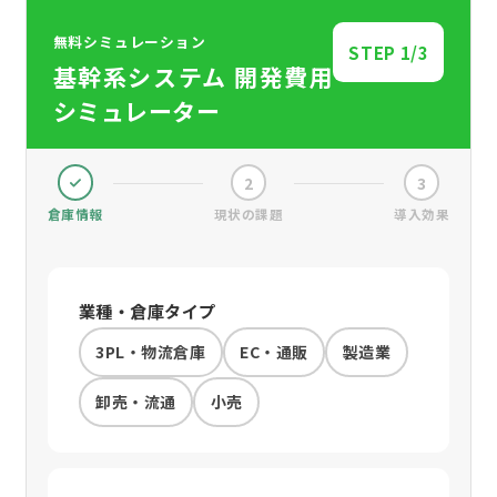
無料シミュレーション
STEP
1
/3
基幹系システム 開発費用
シミュレーター
2
3
倉庫情報
現状の課題
導入効果
業種・倉庫タイプ
3PL・物流倉庫
EC・通販
製造業
卸売・流通
小売