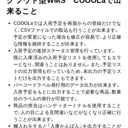
クラウド型WMS COOOLaで出
来ること
COOOLaでは入荷予定を画面からの登録だけでな
く、CSVファイルでの取込も行うことが出来ます。
予定が変更になった場合も修正が容易で、より正確
な情報を維持することが出来ます。
入荷予定の進捗ステータス管理を行っています。
既に入庫済みの入荷予定リストを使用してもエラ
ーとなり、間違うことはありません。また、予定リス
トの出力管理も行っているため、未出力の予定リス
トだけを出力することもできます。
バーコードラベル発行用のデータ出力が出来ます。
入荷予定をもとに出力することで必要な商品、数量
分のラベルの発行が可能です。
商品の突合はハンディターミナルを使用すること
で、人の目による見間違いなどがなくなり正確に行
うことが出来ます。
棚入れをすると「入庫かんばん」を出力することが