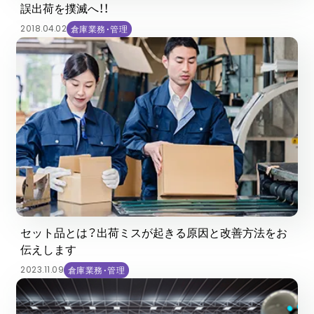
誤出荷を撲滅へ！！
2018.04.02
倉庫業務・管理
セット品とは？出荷ミスが起きる原因と改善方法をお
伝えします
2023.11.09
倉庫業務・管理