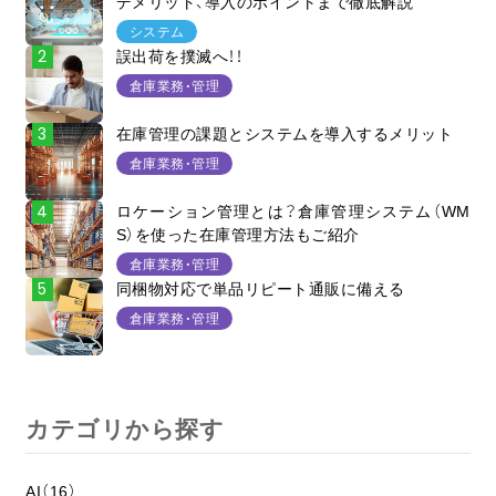
デメリット、導入のポイントまで徹底解説
システム
誤出荷を撲滅へ！！
倉庫業務・管理
在庫管理の課題とシステムを導入するメリット
倉庫業務・管理
ロケーション管理とは？倉庫管理システム（WM
S）を使った在庫管理方法もご紹介
倉庫業務・管理
同梱物対応で単品リピート通販に備える
倉庫業務・管理
カテゴリから探す
AI（16）