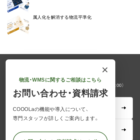
属人化を解消する物流平準化
×
企業情報
採用情報
個人情報保護方針
物流・WMSに関するご相談はこちら
03-6261-3694
（平日：9:00 - 17:00）
お問い合わせ・資料請求
無料オンライン相談
COOOLaの機能や導入について、
専門スタッフが詳しくご案内します。
お問い合わせ・資料請求