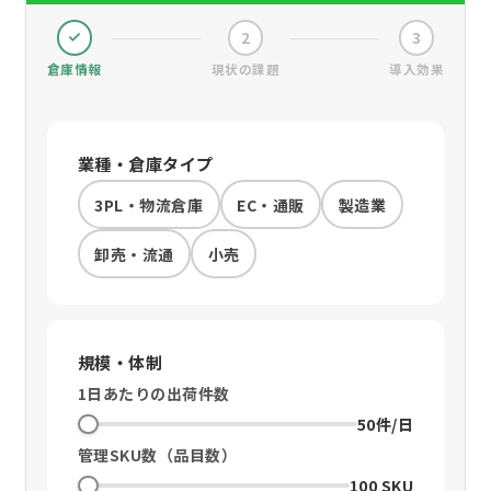
2
3
倉庫情報
現状の課題
導入効果
業種・倉庫タイプ
3PL・物流倉庫
EC・通販
製造業
卸売・流通
小売
規模・体制
1日あたりの出荷件数
50件/日
管理SKU数（品目数）
100 SKU