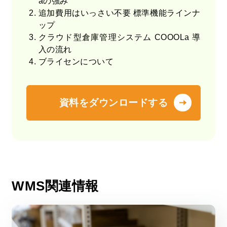
aの強み
追加費用はいっさい不要 標準機能ラインナ
ップ
クラウド型倉庫管理システム COOOLa 導
入の流れ
ブライセンについて
資料をダウンロードする
企業情報
採用情報
個人情報保護方針
03-6261-3694
（平日：9:00 - 17:00）
WMS関連情報
無料オンライン相談
お問い合わせ・資料請求