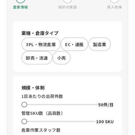
倉庫情報
現状の課題
導入効果
業種・倉庫タイプ
3PL・物流倉庫
EC・通販
製造業
卸売・流通
小売
規模・体制
1日あたりの出荷件数
50件/日
管理SKU数（品目数）
100 SKU
倉庫作業スタッフ数