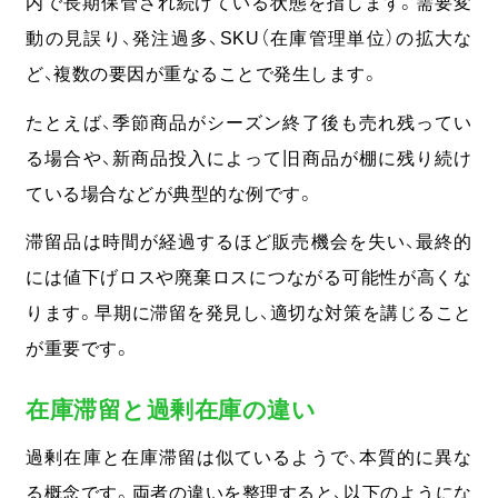
内で長期保管され続けている状態を指します。
需要変
動の見誤り、発注過多、SKU（在庫管理単位）の拡大な
ど、複数の要因が重なることで発生します。
たとえば、季節商品がシーズン終了後も売れ残ってい
る場合や、新商品投入によって旧商品が棚に残り続け
ている場合などが典型的な例です。
滞留品は時間が経過するほど販売機会を失い、最終的
には値下げロスや廃棄ロスにつながる可能性が高くな
ります。早期に滞留を発見し、適切な対策を講じること
が重要です。
在庫滞留と過剰在庫の違い
過剰在庫と在庫滞留は似ているようで、本質的に異な
る概念です。両者の違いを整理すると、以下のようにな